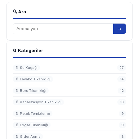
🔍 Ara
→
📂 Kategoriler
📄 Su Kaçağı
27
📄 Lavabo Tıkanıklığı
14
📄 Boru Tıkanıklığı
12
📄 Kanalizasyon Tıkanıklığı
10
📄 Petek Temizleme
9
📄 Logar Tıkanıklığı
9
📄 Gider Açma
8