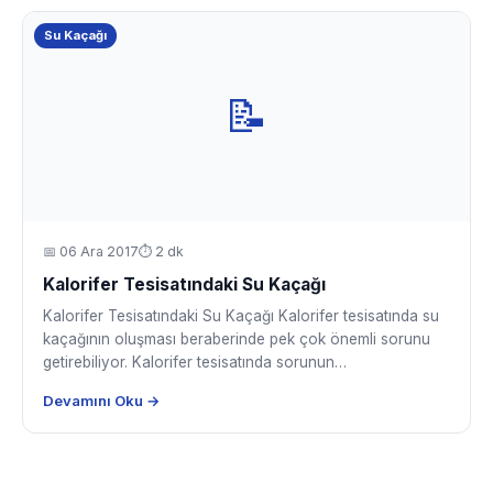
Su Kaçağı
📝
📅
06 Ara 2017
⏱ 2 dk
Kalorifer Tesisatındaki Su Kaçağı
Kalorifer Tesisatındaki Su Kaçağı Kalorifer tesisatında su
kaçağının oluşması beraberinde pek çok önemli sorunu
getirebiliyor. Kalorifer tesisatında sorunun…
Devamını Oku →