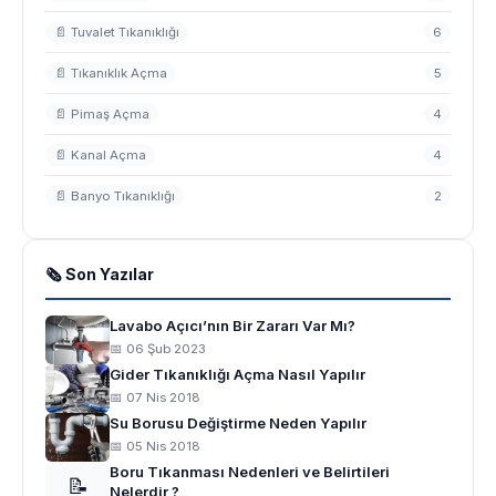
📄 Tuvalet Tıkanıklığı
6
📄 Tıkanıklık Açma
5
📄 Pimaş Açma
4
📄 Kanal Açma
4
📄 Banyo Tıkanıklığı
2
🗞 Son Yazılar
Lavabo Açıcı’nın Bir Zararı Var Mı?
📅 06 Şub 2023
Gider Tıkanıklığı Açma Nasıl Yapılır
📅 07 Nis 2018
Su Borusu Değiştirme Neden Yapılır
📅 05 Nis 2018
Boru Tıkanması Nedenleri ve Belirtileri
📝
Nelerdir ?