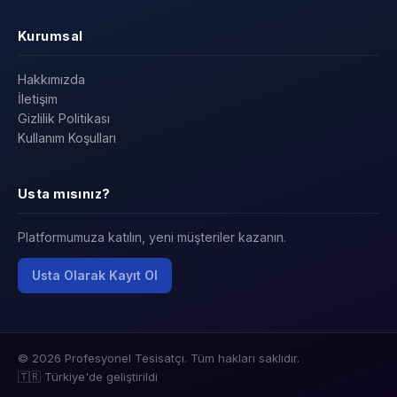
Kurumsal
Hakkımızda
İletişim
Gizlilik Politikası
Kullanım Koşulları
Usta mısınız?
Platformumuza katılın, yeni müşteriler kazanın.
Usta Olarak Kayıt Ol
© 2026 Profesyonel Tesisatçı. Tüm hakları saklıdır.
🇹🇷 Türkiye'de geliştirildi