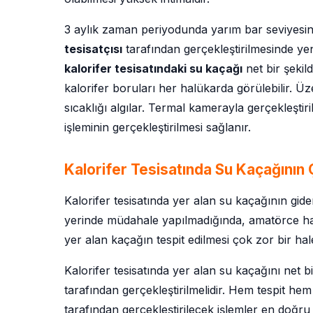
3 aylık zaman periyodunda yarım bar seviyesind
tesisatçısı
tarafından gerçekleştirilmesinde yen
kalorifer tesisatındaki su kaçağı
net bir şekil
kalorifer boruları her halükarda görülebilir. 
sıcaklığı algılar. Termal kamerayla gerçekleştiri
işleminin gerçekleştirilmesi sağlanır.
Kalorifer Tesisatında Su Kaçağının
Kalorifer tesisatında yer alan su kaçağının gid
yerinde müdahale yapılmadığında, amatörce har
yer alan kaçağın tespit edilmesi çok zor bir hale
Kalorifer tesisatında yer alan su kaçağını net 
tarafından gerçekleştirilmelidir. Hem tespit 
tarafından gerçekleştirilecek işlemler en doğr