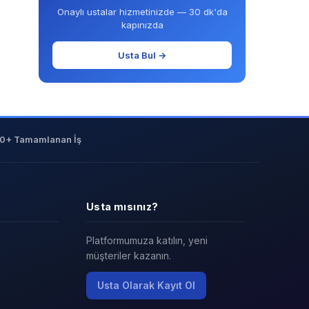
Onaylı ustalar hizmetinizde — 30 dk'da
kapınızda
Usta Bul →
0+ Tamamlanan İş
Usta mısınız?
Platformumuza katılın, yeni
müşteriler kazanın.
Usta Olarak Kayıt Ol