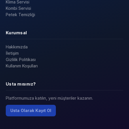
Klima Servisi
Kombi Servisi
Petek Temizliği
Kurumsal
Hakkımızda
İletişim
Gizlilik Politikası
Kullanım Koşulları
Usta mısınız?
Platformumuza katılın, yeni müşteriler kazanın.
Usta Olarak Kayıt Ol