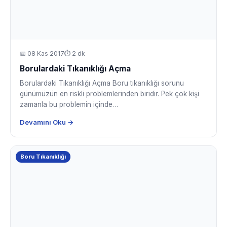
📅
08 Kas 2017
⏱ 2 dk
Borulardaki Tıkanıklığı Açma
Borulardaki Tıkanıklığı Açma Boru tıkanıklığı sorunu
günümüzün en riskli problemlerinden biridir. Pek çok kişi
zamanla bu problemin içinde…
Devamını Oku →
Boru Tıkanıklığı