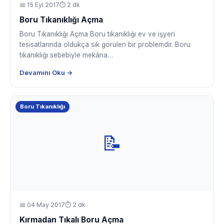
📅
15 Eyl 2017
⏱ 2 dk
Boru Tıkanıklığı Açma
Boru Tıkanıklığı Açma Boru tıkanıklığı ev ve işyeri
tesisatlarında oldukça sık görülen bir problemdir. Boru
tıkanıklığı sebebiyle mekâna…
Devamını Oku →
Boru Tıkanıklığı
📝
📅
04 May 2017
⏱ 2 dk
Kırmadan Tıkalı Boru Açma