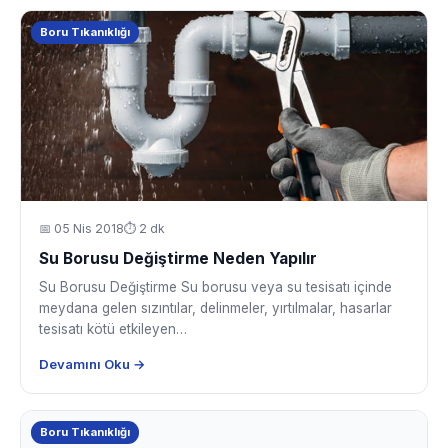
Boru Tıkanıklığı
📅
05 Nis 2018
⏱ 2 dk
Su Borusu Değiştirme Neden Yapılır
Su Borusu Değiştirme Su borusu veya su tesisatı içinde
meydana gelen sızıntılar, delinmeler, yırtılmalar, hasarlar
tesisatı kötü etkileyen…
Devamını Oku →
Boru Tıkanıklığı