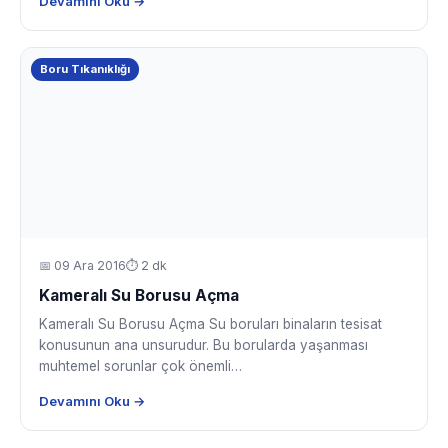
Devamını Oku →
Boru Tıkanıklığı
📅
09 Ara 2016
⏱ 2 dk
Kameralı Su Borusu Açma
Kameralı Su Borusu Açma Su boruları binaların tesisat
konusunun ana unsurudur. Bu borularda yaşanması
muhtemel sorunlar çok önemli…
Devamını Oku →