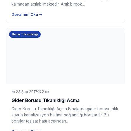
kalmadan açılabilmektedir. Artık birçok…
Devamını Oku →
Boru Tıkanıklığı
📅
23 Şub 2017
⏱ 2 dk
Gider Borusu Tıkanıklığı Açma
Gider Borusu Tıkanıklığı Açma Binalarda gider borusu atık
suyun kanalizasyon hattına bağlandığı borulardır. Bu
borular tesisat hattı açısından…