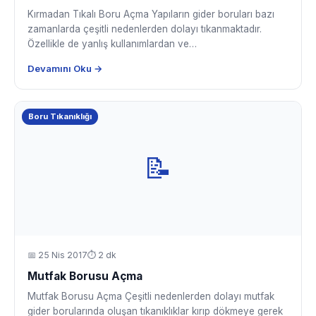
Kırmadan Tıkalı Boru Açma Yapıların gider boruları bazı
zamanlarda çeşitli nedenlerden dolayı tıkanmaktadır.
Özellikle de yanlış kullanımlardan ve…
Devamını Oku →
Boru Tıkanıklığı
📝
📅
25 Nis 2017
⏱ 2 dk
Mutfak Borusu Açma
Mutfak Borusu Açma Çeşitli nedenlerden dolayı mutfak
gider borularında oluşan tıkanıklıklar kırıp dökmeye gerek