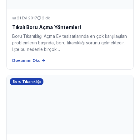
📅
21 Eyl 2017
⏱ 2 dk
Tıkalı Boru Açma Yöntemleri
Boru Tıkanıklığı Açma Ev tesisatlarında en çok karşılaşılan
problemlerin başında, boru tıkanıklığı sorunu gelmektedir.
İşte bu nedenle birçok…
Devamını Oku →
Boru Tıkanıklığı