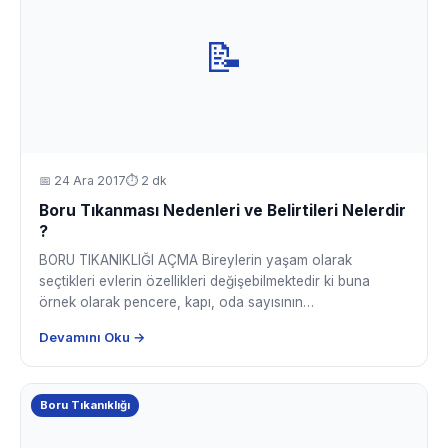
📝
📅
24 Ara 2017
⏱ 2 dk
Boru Tıkanması Nedenleri ve Belirtileri Nelerdir
?
BORU TIKANIKLIĞI AÇMA Bireylerin yaşam olarak
seçtikleri evlerin özellikleri değişebilmektedir ki buna
örnek olarak pencere, kapı, oda sayısının…
Devamını Oku →
Boru Tıkanıklığı