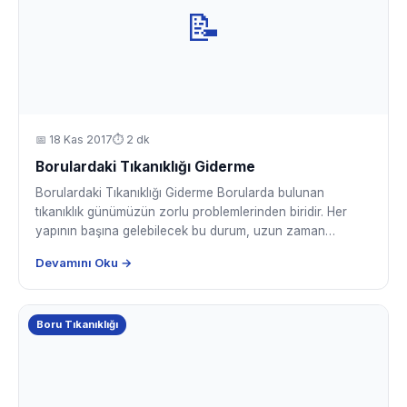
📝
📅
18 Kas 2017
⏱ 2 dk
Borulardaki Tıkanıklığı Giderme
Borulardaki Tıkanıklığı Giderme Borularda bulunan
tıkanıklık günümüzün zorlu problemlerinden biridir. Her
yapının başına gelebilecek bu durum, uzun zaman…
Devamını Oku →
Boru Tıkanıklığı