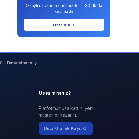
Onaylı ustalar hizmetinizde — 30 dk'da
kapınızda
Usta Bul →
0+ Tamamlanan İş
Usta mısınız?
Platformumuza katılın, yeni
müşteriler kazanın.
Usta Olarak Kayıt Ol