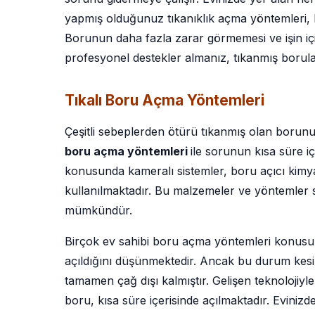
yapmış olduğunuz tıkanıklık açma yöntemleri,
Borunun daha fazla zarar görmemesi ve işin iç
profesyonel destekler almanız, tıkanmış borula
Tıkalı Boru Açma Yöntemleri
Çeşitli sebeplerden ötürü tıkanmış olan borunu
boru açma yöntemleri
ile sorunun kısa süre i
konusunda kameralı sistemler, boru açıcı kimya
kullanılmaktadır. Bu malzemeler ve yöntemler s
mümkündür.
Birçok ev sahibi boru açma yöntemleri konusunda
açıldığını düşünmektedir. Ancak bu durum kesi
tamamen çağ dışı kalmıştır. Gelişen teknolojiyle
boru, kısa süre içerisinde açılmaktadır. Eviniz