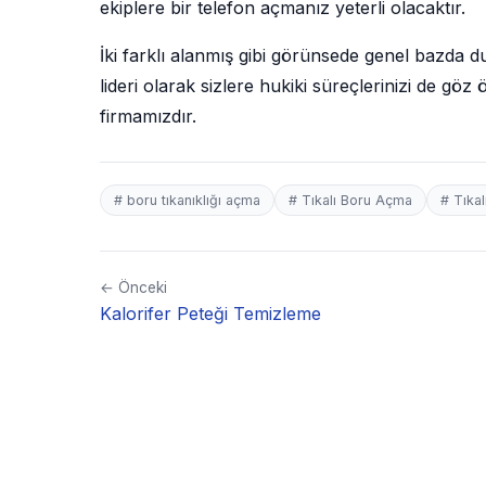
ekiplere bir telefon açmanız yeterli olacaktır.
İki farklı alanmış gibi görünsede genel bazda d
lideri olarak sizlere hukiki süreçlerinizi de gö
firmamızdır.
# boru tıkanıklığı açma
# Tıkalı Boru Açma
# Tıka
← Önceki
Kalorifer Peteği Temizleme