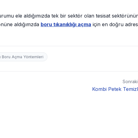
urumu ele aldığımızda tek bir sektör olan tesisat sektörünü
z önüne aldığımzda
boru tıkanıklığı açma
için en doğru adres
lı Boru Açma Yöntemleri
Sonrak
Kombi Petek Temizl