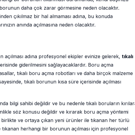
 borunun daha çok zarar görmesine neden olacaktır.
inden çıkılmaz bir hal almaması adına, bu konuda
rınızın anında açılmasına neden olacaktır.
n açılması adına profesyonel ekipler evinize gelerek,
tıkalı
çerisinde giderilmesini sağlayacaklardır. Boru açma
sallar, tıkalı boru açma robotları ve daha birçok malzeme
ayesinde, tıkalı borunun kısa süre içerisinde açılması
 bilgi sahibi değildir ve bu nedenle tıkalı boruların kırıla
nlikle söz konusu değildir ve kırarak boru açma yöntemi
 birlikte ve ortaya çıkan yeni ürünler ile tıkanan her türlü
de tıkanan herhangi bir borunun açılması için profesyonel