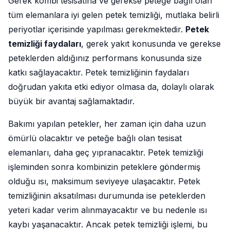
Gerek kombi tesisatına ve gerekse peteğe bağlı olan
tüm elemanlara iyi gelen petek temizliği, mutlaka belirli
periyotlar içerisinde yapılması gerekmektedir.
Petek
temizliği faydaları
, gerek yakıt konusunda ve gerekse
peteklerden aldığınız performans konusunda size
katkı sağlayacaktır. Petek temizliğinin faydaları
doğrudan yakıta etki ediyor olmasa da, dolaylı olarak
büyük bir avantaj sağlamaktadır.
Bakımı yapılan petekler, her zaman için daha uzun
ömürlü olacaktır ve peteğe bağlı olan tesisat
elemanları, daha geç yıpranacaktır. Petek temizliği
işleminden sonra kombinizin peteklere göndermiş
olduğu ısı, maksimum seviyeye ulaşacaktır. Petek
temizliğinin aksatılması durumunda ise peteklerden
yeteri kadar verim alınmayacaktır ve bu nedenle ısı
kaybı yaşanacaktır. Ancak petek temizliği işlemi, bu