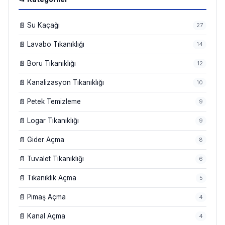
📄 Su Kaçağı
27
📄 Lavabo Tıkanıklığı
14
📄 Boru Tıkanıklığı
12
📄 Kanalizasyon Tıkanıklığı
10
📄 Petek Temizleme
9
📄 Logar Tıkanıklığı
9
📄 Gider Açma
8
📄 Tuvalet Tıkanıklığı
6
📄 Tıkanıklık Açma
5
📄 Pimaş Açma
4
📄 Kanal Açma
4