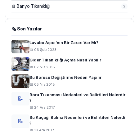
📄 Banyo Tıkanıklığı
2
🗞 Son Yazılar
Lavabo Açıcı’nın Bir Zararı Var Mı?
📅 06 Şub 2023
Gider Tıkanıklığı Açma Nasıl Yapılır
📅 07 Nis 2018
Su Borusu Değiştirme Neden Yapılır
📅 05 Nis 2018
Boru Tıkanması Nedenleri ve Belirtileri Nelerdir
📝
?
📅 24 Ara 2017
Su Kaçağı Bulma Nedenleri ve Belirtileri Nelerdir
📝
?
📅 19 Ara 2017