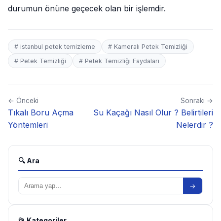
durumun önüne geçecek olan bir işlemdir.
# istanbul petek temizleme
# Kameralı Petek Temizliği
# Petek Temizliği
# Petek Temizliği Faydaları
← Önceki
Sonraki →
Tıkalı Boru Açma
Su Kaçağı Nasıl Olur ? Belirtileri
Yöntemleri
Nelerdir ?
🔍 Ara
→
📂 Kategoriler