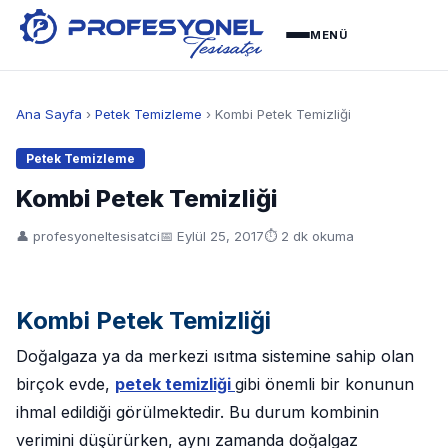
MENÜ
Ana Sayfa
›
Petek Temizleme
› Kombi Petek Temizliği
Petek Temizleme
Kombi Petek Temizliği
👤 profesyoneltesisatci
📅
Eylül 25, 2017
⏱ 2 dk okuma
Kombi Petek Temizliği
Doğalgaza ya da merkezi ısıtma sistemine sahip olan
birçok evde,
petek temizliği
gibi önemli bir konunun
ihmal edildiği görülmektedir. Bu durum kombinin
verimini düşürürken, aynı zamanda doğalgaz