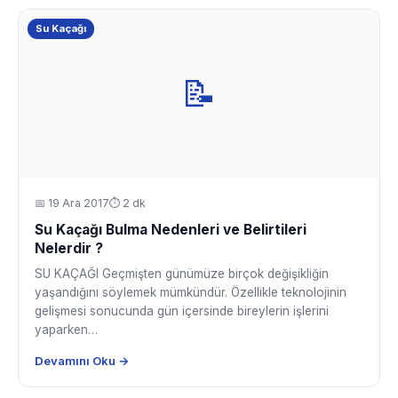
Su Kaçağı
📝
📅
19 Ara 2017
⏱ 2 dk
Su Kaçağı Bulma Nedenleri ve Belirtileri
Nelerdir ?
SU KAÇAĞI Geçmişten günümüze birçok değişikliğin
yaşandığını söylemek mümkündür. Özellikle teknolojinin
gelişmesi sonucunda gün içersinde bireylerin işlerini
yaparken…
Devamını Oku →