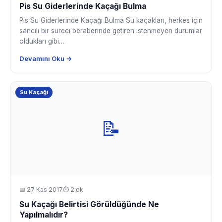
Pis Su Giderlerinde Kaçağı Bulma
Pis Su Giderlerinde Kaçağı Bulma Su kaçakları, herkes için
sancılı bir süreci beraberinde getiren istenmeyen durumlar
oldukları gibi…
Devamını Oku →
Su Kaçağı
📝
📅
27 Kas 2017
⏱ 2 dk
Su Kaçağı Belirtisi Görüldüğünde Ne
Yapılmalıdır?