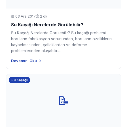
📅
03 Ara 2017
⏱ 2 dk
Su Kaçağı Nerelerde Görülebilir?
Su Kaçağı Nerelerde Görülebilir? Su kaçağı problemi;
boruların fabrikasyon sorunundan, boruların özelliklerini
kaybetmesinden, çatlaklardan ve deforme
problemlerinden oluşabilir.…
Devamını Oku →
Su Kaçağı
📝