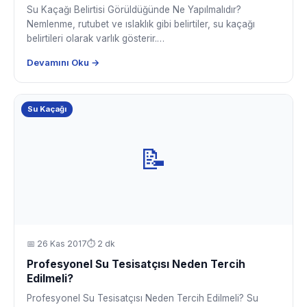
Su Kaçağı Belirtisi Görüldüğünde Ne Yapılmalıdır?
Nemlenme, rutubet ve ıslaklık gibi belirtiler, su kaçağı
belirtileri olarak varlık gösterir.…
Devamını Oku →
Su Kaçağı
📝
📅
26 Kas 2017
⏱ 2 dk
Profesyonel Su Tesisatçısı Neden Tercih
Edilmeli?
Profesyonel Su Tesisatçısı Neden Tercih Edilmeli? Su