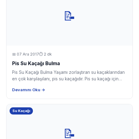
📝
📅
07 Ara 2017
⏱ 2 dk
Pis Su Kaçağı Bulma
Pis Su Kaçağı Bulma Yaşamı zorlaştıran su kaçaklarından
en çok karşılaşılanı, pis su kaçağıdır. Pis su kaçağı için…
Devamını Oku →
Su Kaçağı
📝