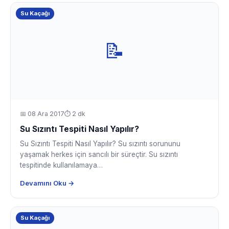
Su Kaçağı
📝
📅
08 Ara 2017
⏱ 2 dk
Su Sızıntı Tespiti Nasıl Yapılır?
Su Sızıntı Tespiti Nasıl Yapılır? Su sızıntı sorununu
yaşamak herkes için sancılı bir süreçtir. Su sızıntı
tespitinde kullanılamaya…
Devamını Oku →
Su Kaçağı