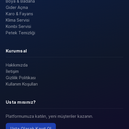
Boya & Badana
Gider Açma
Karo & Fayans
Klima Servisi
Kombi Servisi
Petek Temizliği
Kurumsal
Hakkımızda
İletişim
Gizlilik Politikası
Kullanım Koşulları
Usta mısınız?
Platformumuza katılın, yeni müşteriler kazanın.
Usta Olarak Kayıt Ol