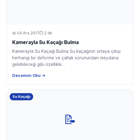
📅
04 Ara 2017
⏱ 2 dk
Kamerayla Su Kaçağı Bulma
Kamerayla Su Kaçağı Bulma Su kaçağının ortaya çıkışı
herhangi bir deforme ve çatlak sorunundan meydana
gelebileceği gibi özellikle…
Devamını Oku →
Su Kaçağı
📝