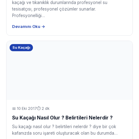
kaçağı ve tıkanıklık durumlarında profesyonel su
tesisatçısı, profesyonel çözümler sunarlar.
Profesyonelliği…
Devamını Oku →
Su Kaçağı
📅
10 Eki 2017
⏱ 2 dk
Su Kaçağı Nasıl Olur ? Belirtileri Nelerdir ?
Su kaçağı nasıl olur ? belirtileri nelerdir ? diye bir çok
kafanızda soru işareti oluşturacak olan bu durumda…