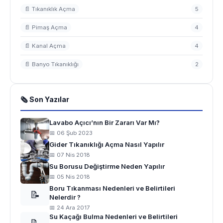
📄 Tıkanıklık Açma
5
📄 Pimaş Açma
4
📄 Kanal Açma
4
📄 Banyo Tıkanıklığı
2
🗞 Son Yazılar
Lavabo Açıcı’nın Bir Zararı Var Mı?
📅 06 Şub 2023
Gider Tıkanıklığı Açma Nasıl Yapılır
📅 07 Nis 2018
Su Borusu Değiştirme Neden Yapılır
📅 05 Nis 2018
Boru Tıkanması Nedenleri ve Belirtileri
📝
Nelerdir ?
📅 24 Ara 2017
Su Kaçağı Bulma Nedenleri ve Belirtileri