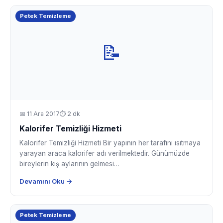
Petek Temizleme
📝
📅
11 Ara 2017
⏱ 2 dk
Kalorifer Temizliği Hizmeti
Kalorifer Temizliği Hizmeti Bir yapının her tarafını ısıtmaya
yarayan araca kalorifer adı verilmektedir. Günümüzde
bireylerin kış aylarının gelmesi…
Devamını Oku →
Petek Temizleme