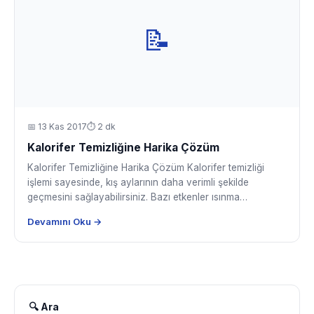
📝
📅
13 Kas 2017
⏱ 2 dk
Kalorifer Temizliğine Harika Çözüm
Kalorifer Temizliğine Harika Çözüm Kalorifer temizliği
işlemi sayesinde, kış aylarının daha verimli şekilde
geçmesini sağlayabilirsiniz. Bazı etkenler ısınma…
Devamını Oku →
🔍 Ara