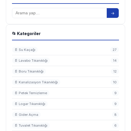
→
📂 Kategoriler
📄 Su Kaçağı
27
📄 Lavabo Tıkanıklığı
14
📄 Boru Tıkanıklığı
12
📄 Kanalizasyon Tıkanıklığı
10
📄 Petek Temizleme
9
📄 Logar Tıkanıklığı
9
📄 Gider Açma
8
📄 Tuvalet Tıkanıklığı
6