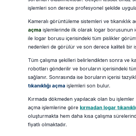
işlemleri son derece profesyonel şekilde uygu
Kameralı görüntüleme sistemleri ve tıkanıklık 
açma
işlemlerinde ilk olarak logar borusunun i
ile logar borusu içerisindeki tüm pislikler görü
nedenleri de görülür ve son derece kaliteli bir 
Tüm çalışma şekilleri belirlendikten sonra ve ka
robotları gönderilir ve boruların içerisindeki t
sağlanır. Sonrasında ise boruların içerisi tazyikl
tıkanıklığı açma
işlemleri son bulur.
Kırmada dökmeden yapılacak olan bu işlemler b
açma işlemlerine göre
kırmadan logar tıkanıkl
oluşturmakta hem daha kısa çalışma sürelerin
fiyatlı olmaktadır.