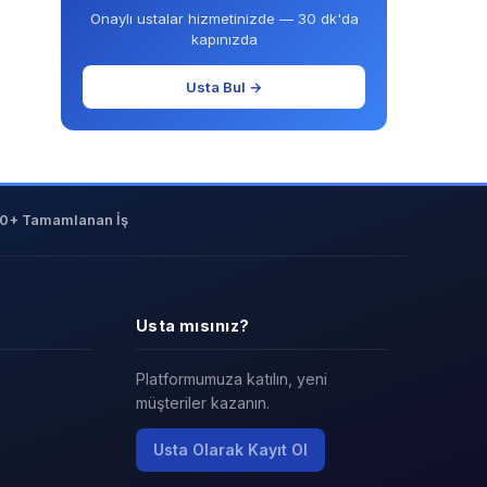
Onaylı ustalar hizmetinizde — 30 dk'da
kapınızda
Usta Bul →
0+ Tamamlanan İş
Usta mısınız?
Platformumuza katılın, yeni
müşteriler kazanın.
Usta Olarak Kayıt Ol