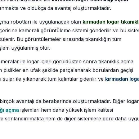
lanmakta ve oldukça da avantaj oluşturmaktadır.
açma robotları ile uygulanacak olan
kırmadan logar tıkanıkl
çerisine kameralı görüntüleme sistemi gönderilir ve bu sist
ntülenir. Bu görüntülemeler sırasında tıkanıklığın tüm
işlem uygulanmış olur.
meralar ile logar içleri görüldükten sonra tıkanıklık açma
üm pislikler en ufak şekilde parçalanarak borulardan geçişi
i sular ile yıkanarak tüm kalıntılar giderilir ve
kırmadan log
irçok avantajı da beraberinde oluşturmaktadır. Diğer logar
ığı açma
işlemleri hem daha yüksek işlem kalitesi
de sonlandırılmakta hem de diğer sistemlere göre daha uyg