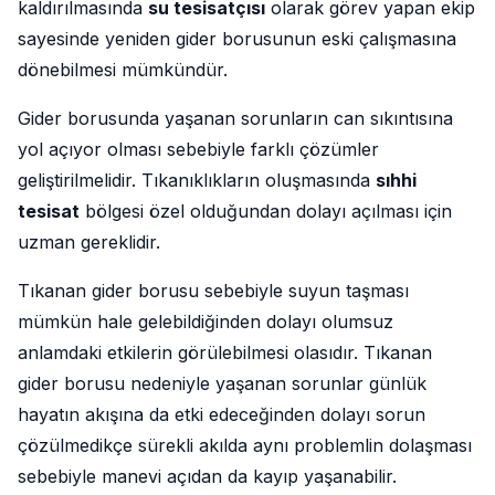
kaldırılmasında
su tesisatçısı
olarak görev yapan ekip
sayesinde yeniden gider borusunun eski çalışmasına
dönebilmesi mümkündür.
Gider borusunda yaşanan sorunların can sıkıntısına
yol açıyor olması sebebiyle farklı çözümler
geliştirilmelidir. Tıkanıklıkların oluşmasında
sıhhi
tesisat
bölgesi özel olduğundan dolayı açılması için
uzman gereklidir.
Tıkanan gider borusu sebebiyle suyun taşması
mümkün hale gelebildiğinden dolayı olumsuz
anlamdaki etkilerin görülebilmesi olasıdır. Tıkanan
gider borusu nedeniyle yaşanan sorunlar günlük
hayatın akışına da etki edeceğinden dolayı sorun
çözülmedikçe sürekli akılda aynı problemlin dolaşması
sebebiyle manevi açıdan da kayıp yaşanabilir.