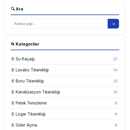
🔍 Ara
→
📂 Kategoriler
📄 Su Kaçağı
27
📄 Lavabo Tıkanıklığı
14
📄 Boru Tıkanıklığı
12
📄 Kanalizasyon Tıkanıklığı
10
📄 Petek Temizleme
9
📄 Logar Tıkanıklığı
9
📄 Gider Açma
8