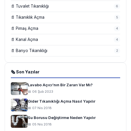
📄 Tuvalet Tıkanıklığı
6
📄 Tıkanıklık Açma
5
📄 Pimaş Açma
4
📄 Kanal Açma
4
📄 Banyo Tıkanıklığı
2
🗞 Son Yazılar
Lavabo Açıcı’nın Bir Zararı Var Mı?
📅 06 Şub 2023
Gider Tıkanıklığı Açma Nasıl Yapılır
📅 07 Nis 2018
Su Borusu Değiştirme Neden Yapılır
📅 05 Nis 2018