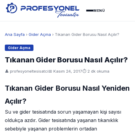
MENÜ
Ana Sayfa
›
Gider Açma
› Tıkanan Gider Borusu Nasıl Açılır?
Gider Açma
Tıkanan Gider Borusu Nasıl Açılır?
👤 profesyoneltesisatci
📅
Kasım 24, 2017
⏱ 2 dk okuma
Tıkanan Gider Borusu Nasıl Yeniden
Açılır?
Su ve gider tesisatında sorun yaşamayan kişi sayısı
oldukça azdır. Gider tesisatında yaşanan tıkanıklık
sebebiyle yaşanan problemlerin ortadan