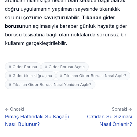
ardından tıkanıklığa neden olan sebebe bağlı olarak
doğru uygulamanın yapılması sayesinde tıkanıklık
sorunu çözüme kavuşturulabilir.
Tıkanan gider
borusu
nun açılmasıyla beraber günlük hayatta gider
borusu tesisatına bağlı olan noktalarda sorunsuz bir
kullanım gerçekleştirilebilir.
# Gider Borusu
# Gider Borusu Açma
# Gider tıkanıklığı açma
# Tıkanan Gider Borusu Nasıl Açılır?
# Tıkanan Gider Borusu Nasıl Yeniden Açılır?
← Önceki
Sonraki →
Pimaş Hattındaki Su Kaçağı
Çatıdan Su Sızması
Nasıl Bulunur?
Nasıl Önlenir?