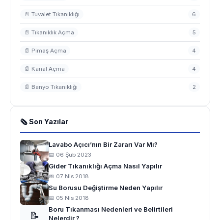
📄 Tuvalet Tıkanıklığı
6
📄 Tıkanıklık Açma
5
📄 Pimaş Açma
4
📄 Kanal Açma
4
📄 Banyo Tıkanıklığı
2
🗞 Son Yazılar
Lavabo Açıcı’nın Bir Zararı Var Mı?
📅 06 Şub 2023
Gider Tıkanıklığı Açma Nasıl Yapılır
📅 07 Nis 2018
Su Borusu Değiştirme Neden Yapılır
📅 05 Nis 2018
Boru Tıkanması Nedenleri ve Belirtileri
📝
Nelerdir ?