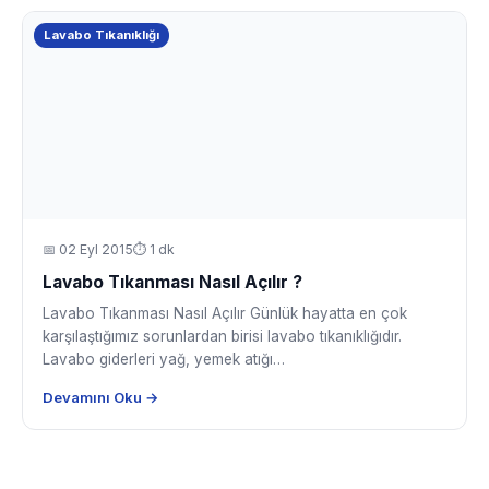
Lavabo Tıkanıklığı
📅
02 Eyl 2015
⏱ 1 dk
Lavabo Tıkanması Nasıl Açılır ?
Lavabo Tıkanması Nasıl Açılır Günlük hayatta en çok
karşılaştığımız sorunlardan birisi lavabo tıkanıklığıdır.
Lavabo giderleri yağ, yemek atığı…
Devamını Oku →