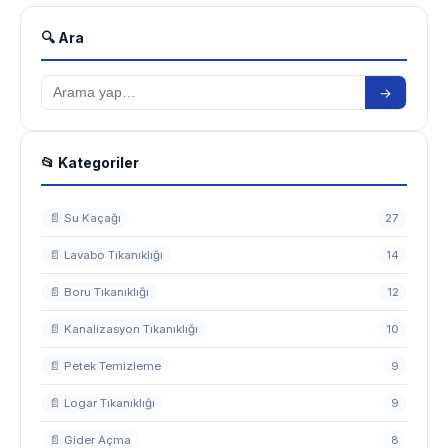
🔍 Ara
→
📂 Kategoriler
📄 Su Kaçağı
27
📄 Lavabo Tıkanıklığı
14
📄 Boru Tıkanıklığı
12
📄 Kanalizasyon Tıkanıklığı
10
📄 Petek Temizleme
9
📄 Logar Tıkanıklığı
9
📄 Gider Açma
8