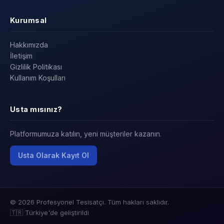
Kurumsal
Hakkımızda
İletişim
Gizlilik Politikası
Kullanım Koşulları
Usta mısınız?
Platformumuza katılın, yeni müşteriler kazanın.
Usta Olarak Kayıt Ol
© 2026 Profesyonel Tesisatçı. Tüm hakları saklıdır.
🇹🇷 Türkiye'de geliştirildi