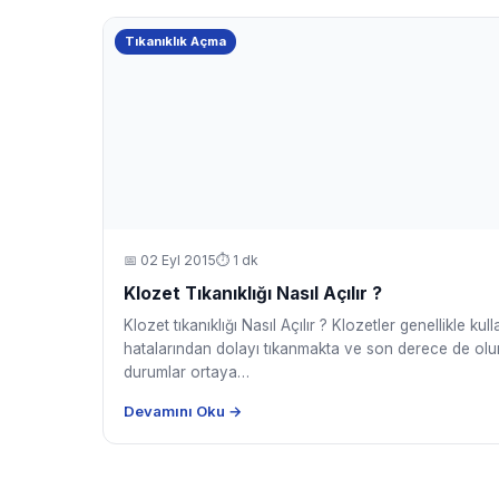
Tıkanıklık Açma
📅
02 Eyl 2015
⏱ 1 dk
Klozet Tıkanıklığı Nasıl Açılır ?
Klozet tıkanıklığı Nasıl Açılır ? Klozetler genellikle kull
hatalarından dolayı tıkanmakta ve son derece de ol
durumlar ortaya…
Devamını Oku →