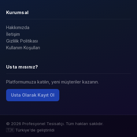
Kurumsal
Hakkımızda
İletişim
Gizlilik Politikası
Kullanım Koşulları
Usta mısınız?
Platformumuza katılın, yeni müşteriler kazanın.
Usta Olarak Kayıt Ol
© 2026 Profesyonel Tesisatçı. Tüm hakları saklıdır.
🇹🇷 Türkiye'de geliştirildi