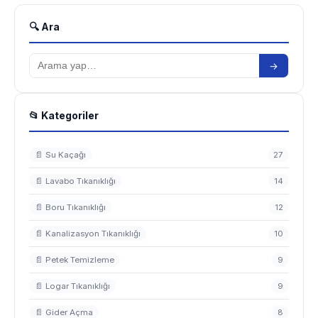
🔍 Ara
→
📂 Kategoriler
📄 Su Kaçağı
27
📄 Lavabo Tıkanıklığı
14
📄 Boru Tıkanıklığı
12
📄 Kanalizasyon Tıkanıklığı
10
📄 Petek Temizleme
9
📄 Logar Tıkanıklığı
9
📄 Gider Açma
8