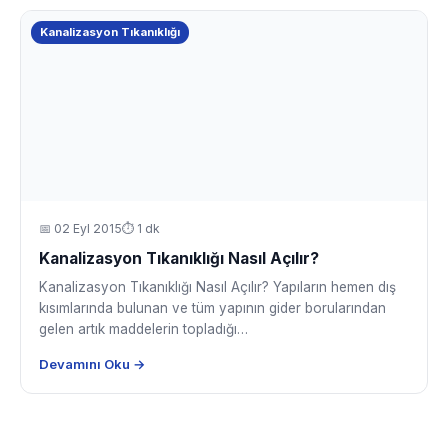
Kanalizasyon Tıkanıklığı
📅
02 Eyl 2015
⏱ 1 dk
Kanalizasyon Tıkanıklığı Nasıl Açılır?
Kanalizasyon Tıkanıklığı Nasıl Açılır? Yapıların hemen dış
kısımlarında bulunan ve tüm yapının gider borularından
gelen artık maddelerin topladığı…
Devamını Oku →