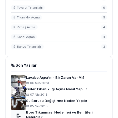
📄 Tuvalet Tıkanıklığı
6
📄 Tıkanıklık Açma
5
📄 Pimaş Açma
4
📄 Kanal Açma
4
📄 Banyo Tıkanıklığı
2
🗞 Son Yazılar
Lavabo Açıcı’nın Bir Zararı Var Mı?
📅 06 Şub 2023
Gider Tıkanıklığı Açma Nasıl Yapılır
📅 07 Nis 2018
Su Borusu Değiştirme Neden Yapılır
📅 05 Nis 2018
Boru Tıkanması Nedenleri ve Belirtileri
📝
Nelerdir ?