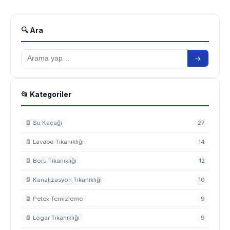
🔍 Ara
→
📂 Kategoriler
📄 Su Kaçağı
27
📄 Lavabo Tıkanıklığı
14
📄 Boru Tıkanıklığı
12
📄 Kanalizasyon Tıkanıklığı
10
📄 Petek Temizleme
9
📄 Logar Tıkanıklığı
9