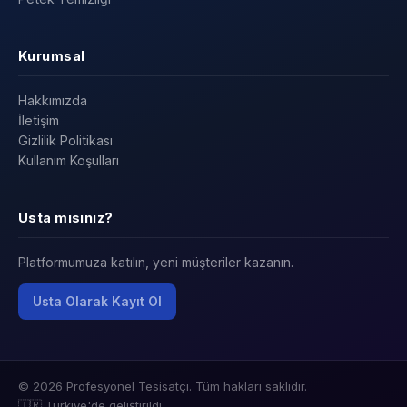
Kurumsal
Hakkımızda
İletişim
Gizlilik Politikası
Kullanım Koşulları
Usta mısınız?
Platformumuza katılın, yeni müşteriler kazanın.
Usta Olarak Kayıt Ol
© 2026 Profesyonel Tesisatçı. Tüm hakları saklıdır.
🇹🇷 Türkiye'de geliştirildi