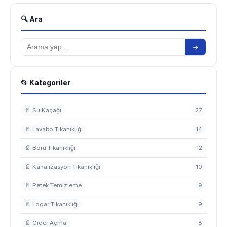
🔍 Ara
→
📂 Kategoriler
📄 Su Kaçağı
27
📄 Lavabo Tıkanıklığı
14
📄 Boru Tıkanıklığı
12
📄 Kanalizasyon Tıkanıklığı
10
📄 Petek Temizleme
9
📄 Logar Tıkanıklığı
9
📄 Gider Açma
8