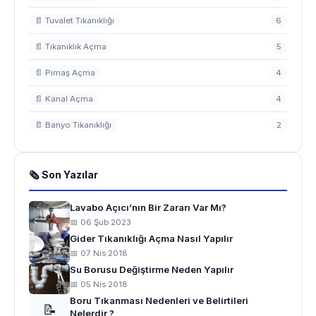
📄 Tuvalet Tıkanıklığı
6
📄 Tıkanıklık Açma
5
📄 Pimaş Açma
4
📄 Kanal Açma
4
📄 Banyo Tıkanıklığı
2
🗞 Son Yazılar
Lavabo Açıcı’nın Bir Zararı Var Mı?
📅 06 Şub 2023
Gider Tıkanıklığı Açma Nasıl Yapılır
📅 07 Nis 2018
Su Borusu Değiştirme Neden Yapılır
📅 05 Nis 2018
Boru Tıkanması Nedenleri ve Belirtileri
📝
Nelerdir ?