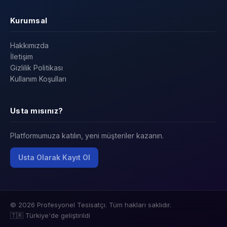
Kurumsal
Hakkımızda
İletişim
Gizlilik Politikası
Kullanım Koşulları
Usta mısınız?
Platformumuza katılın, yeni müşteriler kazanın.
Usta Olarak Kayıt Ol
© 2026 Profesyonel Tesisatçı. Tüm hakları saklıdır.
🇹🇷 Türkiye'de geliştirildi