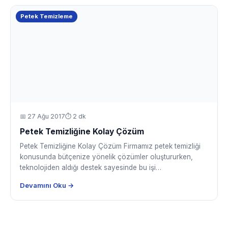
Petek Temizleme
📅
27 Ağu 2017
⏱ 2 dk
Petek Temizliğine Kolay Çözüm
Petek Temizliğine Kolay Çözüm Firmamız petek temizliği
konusunda bütçenize yönelik çözümler oluştururken,
teknolojiden aldığı destek sayesinde bu işi…
Devamını Oku →