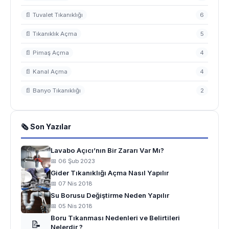
📄 Tuvalet Tıkanıklığı
6
📄 Tıkanıklık Açma
5
📄 Pimaş Açma
4
📄 Kanal Açma
4
📄 Banyo Tıkanıklığı
2
🗞 Son Yazılar
Lavabo Açıcı’nın Bir Zararı Var Mı?
📅 06 Şub 2023
Gider Tıkanıklığı Açma Nasıl Yapılır
📅 07 Nis 2018
Su Borusu Değiştirme Neden Yapılır
📅 05 Nis 2018
Boru Tıkanması Nedenleri ve Belirtileri
📝
Nelerdir ?