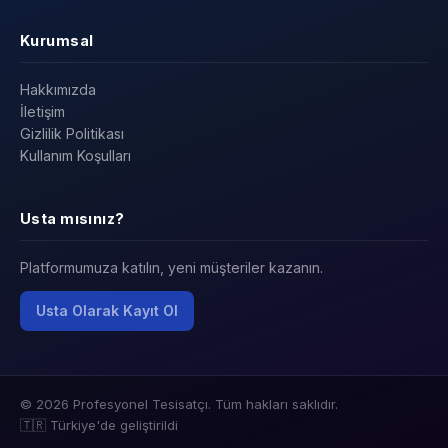
Kurumsal
Hakkımızda
İletişim
Gizlilik Politikası
Kullanım Koşulları
Usta mısınız?
Platformumuza katılın, yeni müşteriler kazanın.
Usta Olarak Kayıt Ol
© 2026 Profesyonel Tesisatçı. Tüm hakları saklıdır.
🇹🇷 Türkiye'de geliştirildi