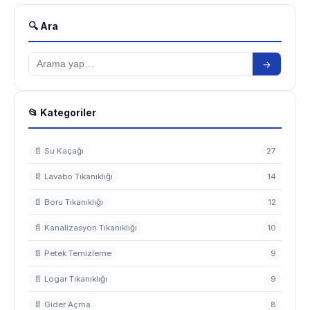
🔍 Ara
→
📂 Kategoriler
📄 Su Kaçağı
27
📄 Lavabo Tıkanıklığı
14
📄 Boru Tıkanıklığı
12
📄 Kanalizasyon Tıkanıklığı
10
📄 Petek Temizleme
9
📄 Logar Tıkanıklığı
9
📄 Gider Açma
8