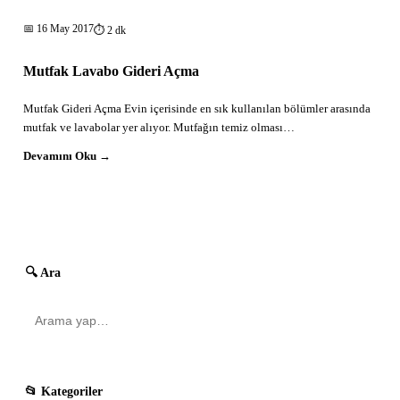
📅
16 May 2017
⏱ 2 dk
Mutfak Lavabo Gideri Açma
Mutfak Gideri Açma Evin içerisinde en sık kullanılan bölümler arasında
mutfak ve lavabolar yer alıyor. Mutfağın temiz olması…
Devamını Oku →
🔍 Ara
→
📂 Kategoriler