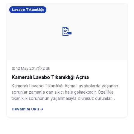
Lavabo Tıkanıklığı
📝
📅
12 May 2017
⏱ 2 dk
Kameralı Lavabo Tıkanıklığı Açma
Kameralı Lavabo Tıkanıklığı Açma Lavabolarda yaşanan
sorunlar zamanla can sıkıcı hale gelmektedir. Özellikle
tıkanıklık sorununun yaşanmasıyla olumsuz durumlar…
Devamını Oku →