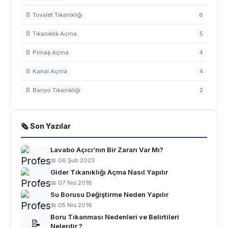
📄 Tuvalet Tıkanıklığı
6
📄 Tıkanıklık Açma
5
📄 Pimaş Açma
4
📄 Kanal Açma
4
📄 Banyo Tıkanıklığı
2
🗞 Son Yazılar
Lavabo Açıcı’nın Bir Zararı Var Mı?
📅 06 Şub 2023
Gider Tıkanıklığı Açma Nasıl Yapılır
📅 07 Nis 2018
Su Borusu Değiştirme Neden Yapılır
📅 05 Nis 2018
Boru Tıkanması Nedenleri ve Belirtileri
📝
Nelerdir ?