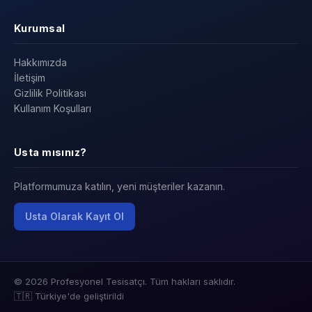
Kurumsal
Hakkımızda
İletişim
Gizlilik Politikası
Kullanım Koşulları
Usta mısınız?
Platformumuza katılın, yeni müşteriler kazanın.
Usta Olarak Kayıt Ol
© 2026 Profesyonel Tesisatçı. Tüm hakları saklıdır.
🇹🇷 Türkiye'de geliştirildi