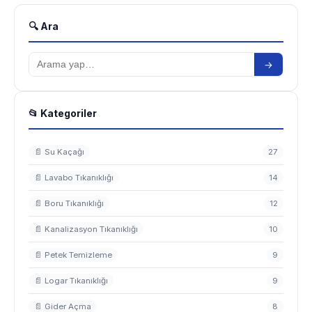
🔍 Ara
→
📂 Kategoriler
📄 Su Kaçağı
27
📄 Lavabo Tıkanıklığı
14
📄 Boru Tıkanıklığı
12
📄 Kanalizasyon Tıkanıklığı
10
📄 Petek Temizleme
9
📄 Logar Tıkanıklığı
9
📄 Gider Açma
8