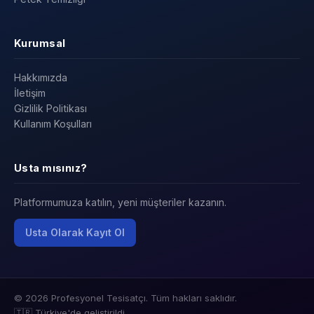
Kurumsal
Hakkımızda
İletişim
Gizlilik Politikası
Kullanım Koşulları
Usta mısınız?
Platformumuza katılın, yeni müşteriler kazanın.
Usta Olarak Kayıt Ol
© 2026 Profesyonel Tesisatçı. Tüm hakları saklıdır.
🇹🇷 Türkiye'de geliştirildi