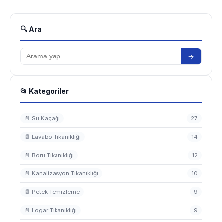
🔍 Ara
→
📂 Kategoriler
📄 Su Kaçağı
27
📄 Lavabo Tıkanıklığı
14
📄 Boru Tıkanıklığı
12
📄 Kanalizasyon Tıkanıklığı
10
📄 Petek Temizleme
9
📄 Logar Tıkanıklığı
9