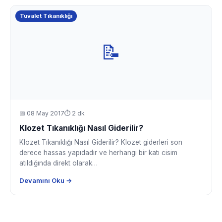
Tuvalet Tıkanıklığı
📝
📅
08 May 2017
⏱ 2 dk
Klozet Tıkanıklığı Nasıl Giderilir?
Klozet Tıkanıklığı Nasıl Giderilir? Klozet giderleri son
derece hassas yapıdadır ve herhangi bir katı cisim
atıldığında direkt olarak…
Devamını Oku →