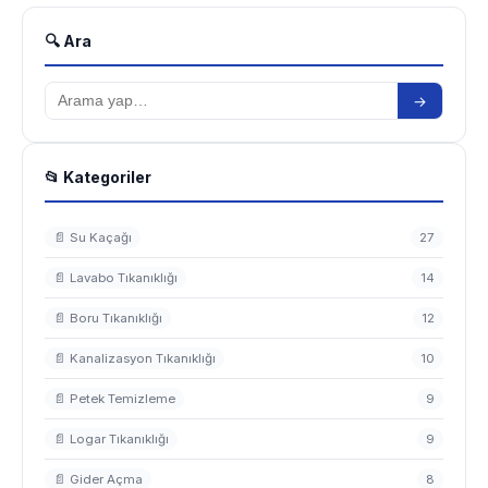
🔍 Ara
→
📂 Kategoriler
📄 Su Kaçağı
27
📄 Lavabo Tıkanıklığı
14
📄 Boru Tıkanıklığı
12
📄 Kanalizasyon Tıkanıklığı
10
📄 Petek Temizleme
9
📄 Logar Tıkanıklığı
9
📄 Gider Açma
8