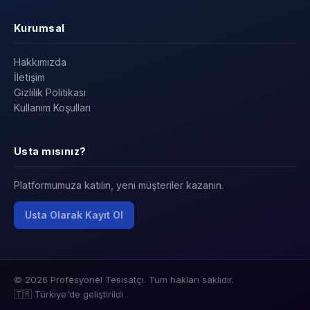
Kurumsal
Hakkımızda
İletişim
Gizlilik Politikası
Kullanım Koşulları
Usta mısınız?
Platformumuza katılın, yeni müşteriler kazanın.
Usta Olarak Kayıt Ol
© 2026 Profesyonel Tesisatçı. Tüm hakları saklıdır.
🇹🇷 Türkiye'de geliştirildi