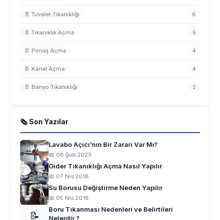
📄 Tuvalet Tıkanıklığı
6
📄 Tıkanıklık Açma
5
📄 Pimaş Açma
4
📄 Kanal Açma
4
📄 Banyo Tıkanıklığı
2
🗞 Son Yazılar
Lavabo Açıcı’nın Bir Zararı Var Mı?
📅 06 Şub 2023
Gider Tıkanıklığı Açma Nasıl Yapılır
📅 07 Nis 2018
Su Borusu Değiştirme Neden Yapılır
📅 05 Nis 2018
Boru Tıkanması Nedenleri ve Belirtileri
📝
Nelerdir ?