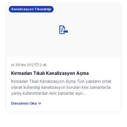
Kanalizasyon Tıkanıklığı
📝
📅
29 Nis 2017
⏱ 2 dk
Kırmadan Tıkalı Kanalizasyon Açma
Kırmadan Tıkalı Kanalizasyon Açma Tüm yapıların ortak
olarak kullandığı kanalizasyon boruları kimi zamanlarda
yanlış kullanımlardan kimi zamanlar aşırı…
Devamını Oku →