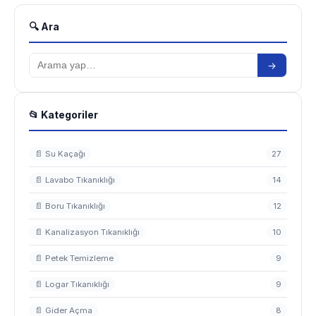
🔍 Ara
→
📂 Kategoriler
📄 Su Kaçağı
27
📄 Lavabo Tıkanıklığı
14
📄 Boru Tıkanıklığı
12
📄 Kanalizasyon Tıkanıklığı
10
📄 Petek Temizleme
9
📄 Logar Tıkanıklığı
9
📄 Gider Açma
8