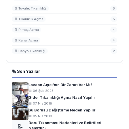
📄 Tuvalet Tıkanıklığı
6
📄 Tıkanıklık Açma
5
📄 Pimaş Açma
4
📄 Kanal Açma
4
📄 Banyo Tıkanıklığı
2
🗞 Son Yazılar
Lavabo Açıcı’nın Bir Zararı Var Mı?
📅 06 Şub 2023
Gider Tıkanıklığı Açma Nasıl Yapılır
📅 07 Nis 2018
Su Borusu Değiştirme Neden Yapılır
📅 05 Nis 2018
Boru Tıkanması Nedenleri ve Belirtileri
📝
Nelerdir ?