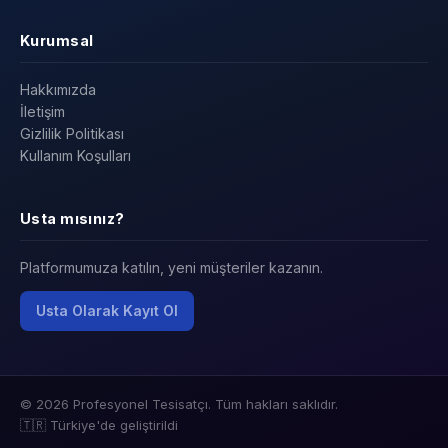
Kurumsal
Hakkımızda
İletişim
Gizlilik Politikası
Kullanım Koşulları
Usta mısınız?
Platformumuza katılın, yeni müşteriler kazanın.
Usta Olarak Kayıt Ol
© 2026 Profesyonel Tesisatçı. Tüm hakları saklıdır.
🇹🇷 Türkiye'de geliştirildi