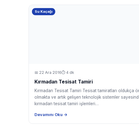
Su Kaçağı
📅
22 Ara 2016
⏱ 4 dk
Kırmadan Tesisat Tamiri
Kırmadan Tesisat Tamiri Tesisat tamiratları oldukça ö
olmakta ve artık gelişen teknolojik sistemler sayesin
kırmadan tesisat tamiri işlemleri…
Devamını Oku →