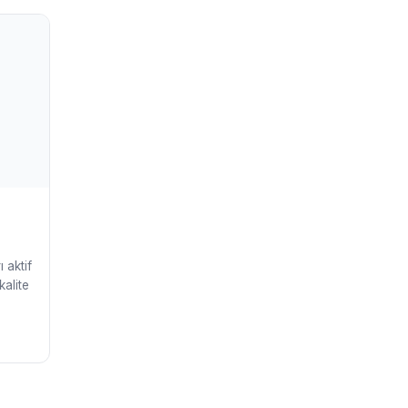
 aktif
kalite