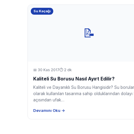
Su Kaçağı
📝
📅
30 Kas 2017
⏱ 2 dk
Kaliteli Su Borusu Nasıl Ayırt Edilir?
Kaliteli ve Dayanıklı Su Borusu Hangisidir? Su boruları
olarak kullanılan tasarıma sahip olduklarından dolayı 
açısından ufak…
Devamını Oku →