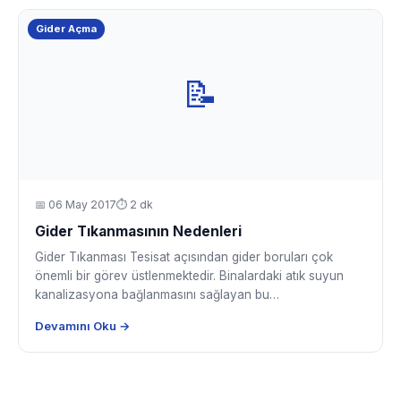
Gider Açma
📝
📅
06 May 2017
⏱ 2 dk
Gider Tıkanmasının Nedenleri
Gider Tıkanması Tesisat açısından gider boruları çok
önemli bir görev üstlenmektedir. Binalardaki atık suyun
kanalizasyona bağlanmasını sağlayan bu…
Devamını Oku →