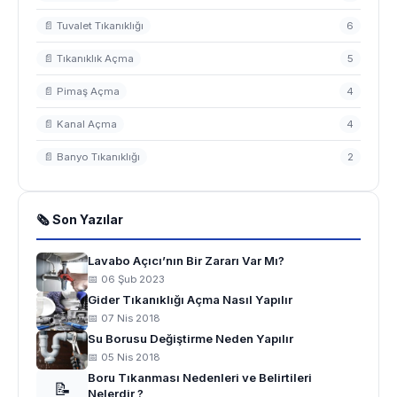
📄 Tuvalet Tıkanıklığı
6
📄 Tıkanıklık Açma
5
📄 Pimaş Açma
4
📄 Kanal Açma
4
📄 Banyo Tıkanıklığı
2
🗞 Son Yazılar
Lavabo Açıcı’nın Bir Zararı Var Mı?
📅 06 Şub 2023
Gider Tıkanıklığı Açma Nasıl Yapılır
📅 07 Nis 2018
Su Borusu Değiştirme Neden Yapılır
📅 05 Nis 2018
Boru Tıkanması Nedenleri ve Belirtileri
📝
Nelerdir ?