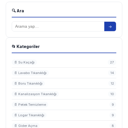
🔍 Ara
→
📂 Kategoriler
📄 Su Kaçağı
27
📄 Lavabo Tıkanıklığı
14
📄 Boru Tıkanıklığı
12
📄 Kanalizasyon Tıkanıklığı
10
📄 Petek Temizleme
9
📄 Logar Tıkanıklığı
9
📄 Gider Açma
8