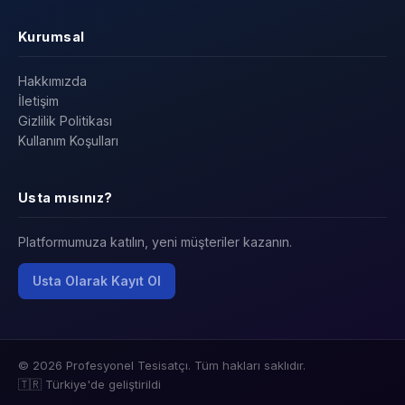
Kurumsal
Hakkımızda
İletişim
Gizlilik Politikası
Kullanım Koşulları
Usta mısınız?
Platformumuza katılın, yeni müşteriler kazanın.
Usta Olarak Kayıt Ol
© 2026 Profesyonel Tesisatçı. Tüm hakları saklıdır.
🇹🇷 Türkiye'de geliştirildi