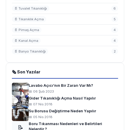
📄 Tuvalet Tıkanıklığı
6
📄 Tıkanıklık Açma
5
📄 Pimaş Açma
4
📄 Kanal Açma
4
📄 Banyo Tıkanıklığı
2
🗞 Son Yazılar
Lavabo Açıcı’nın Bir Zararı Var Mı?
📅 06 Şub 2023
Gider Tıkanıklığı Açma Nasıl Yapılır
📅 07 Nis 2018
Su Borusu Değiştirme Neden Yapılır
📅 05 Nis 2018
Boru Tıkanması Nedenleri ve Belirtileri
📝
Nelerdir ?