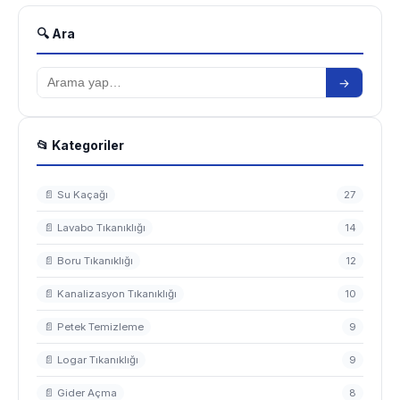
🔍 Ara
→
📂 Kategoriler
📄 Su Kaçağı
27
📄 Lavabo Tıkanıklığı
14
📄 Boru Tıkanıklığı
12
📄 Kanalizasyon Tıkanıklığı
10
📄 Petek Temizleme
9
📄 Logar Tıkanıklığı
9
📄 Gider Açma
8