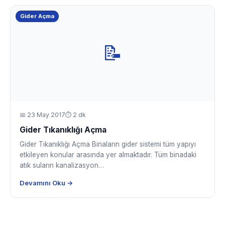
Gider Açma
📝
📅
23 May 2017
⏱ 2 dk
Gider Tıkanıklığı Açma
Gider Tıkanıklığı Açma Binaların gider sistemi tüm yapıyı
etkileyen konular arasında yer almaktadır. Tüm binadaki
atık suların kanalizasyon…
Devamını Oku →