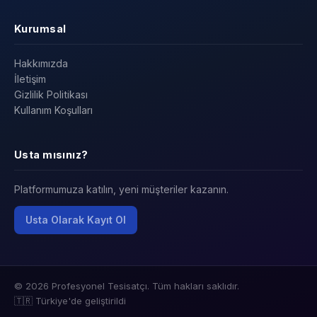
Kurumsal
Hakkımızda
İletişim
Gizlilik Politikası
Kullanım Koşulları
Usta mısınız?
Platformumuza katılın, yeni müşteriler kazanın.
Usta Olarak Kayıt Ol
© 2026 Profesyonel Tesisatçı. Tüm hakları saklıdır.
🇹🇷 Türkiye'de geliştirildi