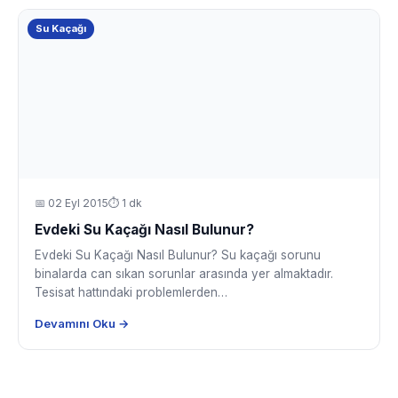
Su Kaçağı
📅
02 Eyl 2015
⏱ 1 dk
Evdeki Su Kaçağı Nasıl Bulunur?
Evdeki Su Kaçağı Nasıl Bulunur? Su kaçağı sorunu
binalarda can sıkan sorunlar arasında yer almaktadır.
Tesisat hattındaki problemlerden…
Devamını Oku →