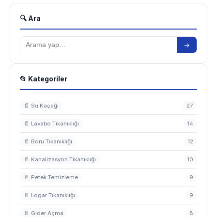
🔍 Ara
→
📂 Kategoriler
📄 Su Kaçağı
27
📄 Lavabo Tıkanıklığı
14
📄 Boru Tıkanıklığı
12
📄 Kanalizasyon Tıkanıklığı
10
📄 Petek Temizleme
9
📄 Logar Tıkanıklığı
9
📄 Gider Açma
8