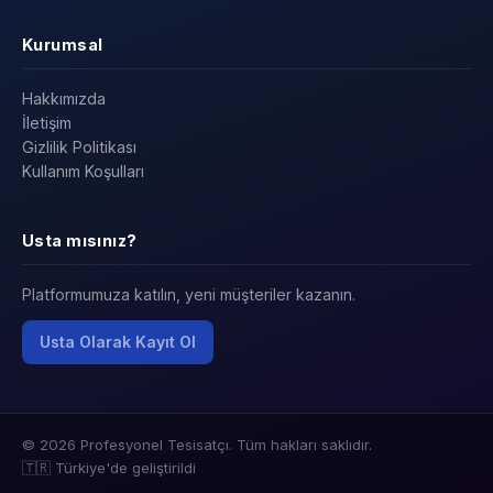
Kurumsal
Hakkımızda
İletişim
Gizlilik Politikası
Kullanım Koşulları
Usta mısınız?
Platformumuza katılın, yeni müşteriler kazanın.
Usta Olarak Kayıt Ol
© 2026 Profesyonel Tesisatçı. Tüm hakları saklıdır.
🇹🇷 Türkiye'de geliştirildi