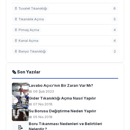
📄 Tuvalet Tıkanıklığı
6
📄 Tıkanıklık Açma
5
📄 Pimaş Açma
4
📄 Kanal Açma
4
📄 Banyo Tıkanıklığı
2
🗞 Son Yazılar
Lavabo Açıcı’nın Bir Zararı Var Mı?
📅 06 Şub 2023
Gider Tıkanıklığı Açma Nasıl Yapılır
📅 07 Nis 2018
Su Borusu Değiştirme Neden Yapılır
📅 05 Nis 2018
Boru Tıkanması Nedenleri ve Belirtileri
📝
Nelerdir ?