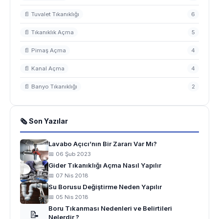
📄 Tuvalet Tıkanıklığı
6
📄 Tıkanıklık Açma
5
📄 Pimaş Açma
4
📄 Kanal Açma
4
📄 Banyo Tıkanıklığı
2
🗞 Son Yazılar
Lavabo Açıcı’nın Bir Zararı Var Mı?
📅 06 Şub 2023
Gider Tıkanıklığı Açma Nasıl Yapılır
📅 07 Nis 2018
Su Borusu Değiştirme Neden Yapılır
📅 05 Nis 2018
Boru Tıkanması Nedenleri ve Belirtileri
📝
Nelerdir ?