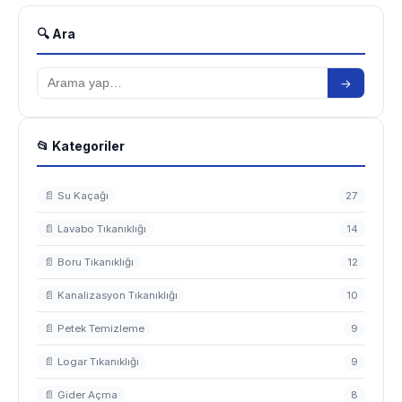
🔍 Ara
→
📂 Kategoriler
📄 Su Kaçağı
27
📄 Lavabo Tıkanıklığı
14
📄 Boru Tıkanıklığı
12
📄 Kanalizasyon Tıkanıklığı
10
📄 Petek Temizleme
9
📄 Logar Tıkanıklığı
9
📄 Gider Açma
8