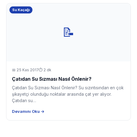
Su Kaçağı
📝
📅
25 Kas 2017
⏱ 2 dk
Çatıdan Su Sızması Nasıl Önlenir?
Çatıdan Su Sızması Nasıl Önlenir? Su sızıntısından en çok
şikayetçi olunduğu noktalar arasında çat yer alıyor.
Çatıdan su…
Devamını Oku →