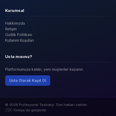
Kurumsal
Hakkımızda
İletişim
Gizlilik Politikası
Kullanım Koşulları
Usta mısınız?
Platformumuza katılın, yeni müşteriler kazanın.
Usta Olarak Kayıt Ol
© 2026 Profesyonel Tesisatçı. Tüm hakları saklıdır.
🇹🇷 Türkiye'de geliştirildi