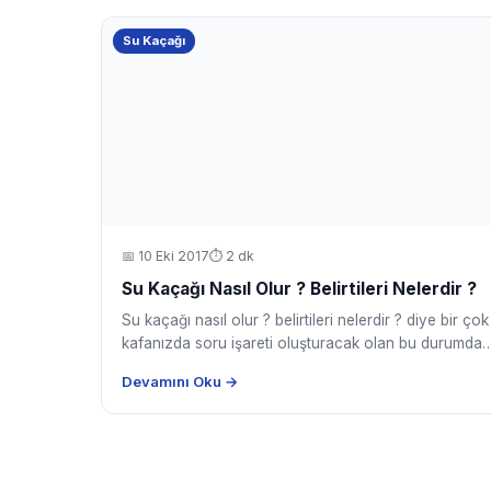
Su Kaçağı
📅
10 Eki 2017
⏱ 2 dk
Su Kaçağı Nasıl Olur ? Belirtileri Nelerdir ?
Su kaçağı nasıl olur ? belirtileri nelerdir ? diye bir çok
kafanızda soru işareti oluşturacak olan bu durumda
Devamını Oku →