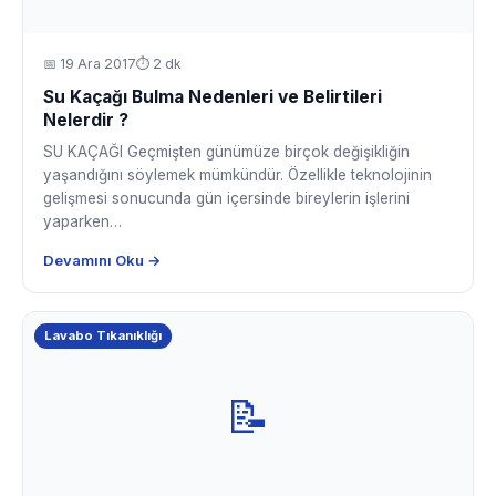
📅
19 Ara 2017
⏱ 2 dk
Su Kaçağı Bulma Nedenleri ve Belirtileri
Nelerdir ?
SU KAÇAĞI Geçmişten günümüze birçok değişikliğin
yaşandığını söylemek mümkündür. Özellikle teknolojinin
gelişmesi sonucunda gün içersinde bireylerin işlerini
yaparken…
Devamını Oku →
Lavabo Tıkanıklığı
📝