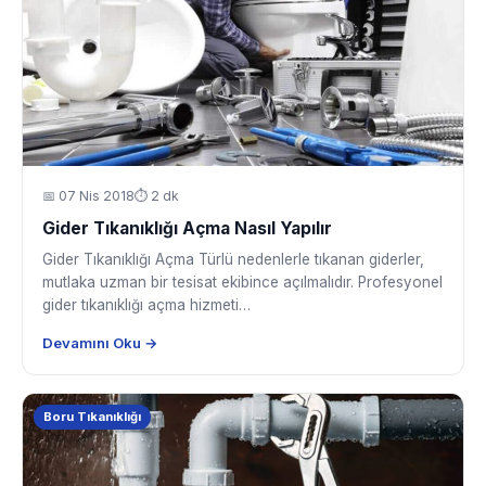
📅
07 Nis 2018
⏱ 2 dk
Gider Tıkanıklığı Açma Nasıl Yapılır
Gider Tıkanıklığı Açma Türlü nedenlerle tıkanan giderler,
mutlaka uzman bir tesisat ekibince açılmalıdır. Profesyonel
gider tıkanıklığı açma hizmeti…
Devamını Oku →
Boru Tıkanıklığı