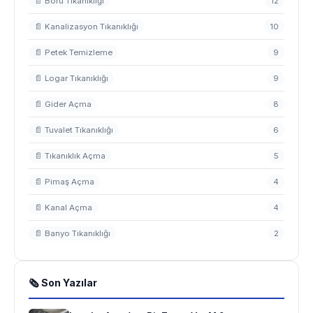
📄 Boru Tıkanıklığı
12
📄 Kanalizasyon Tıkanıklığı
10
📄 Petek Temizleme
9
📄 Logar Tıkanıklığı
9
📄 Gider Açma
8
📄 Tuvalet Tıkanıklığı
6
📄 Tıkanıklık Açma
5
📄 Pimaş Açma
4
📄 Kanal Açma
4
📄 Banyo Tıkanıklığı
2
🗞 Son Yazılar