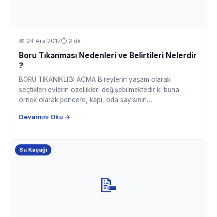
📅
24 Ara 2017
⏱ 2 dk
Boru Tıkanması Nedenleri ve Belirtileri Nelerdir
?
BORU TIKANIKLIĞI AÇMA Bireylerin yaşam olarak
seçtikleri evlerin özellikleri değişebilmektedir ki buna
örnek olarak pencere, kapı, oda sayısının…
Devamını Oku →
Su Kaçağı
📝