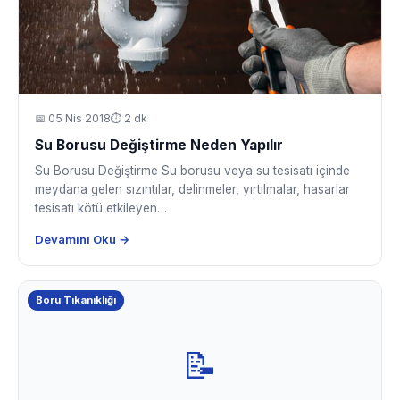
📅
05 Nis 2018
⏱ 2 dk
Su Borusu Değiştirme Neden Yapılır
Su Borusu Değiştirme Su borusu veya su tesisatı içinde
meydana gelen sızıntılar, delinmeler, yırtılmalar, hasarlar
tesisatı kötü etkileyen…
Devamını Oku →
Boru Tıkanıklığı
📝