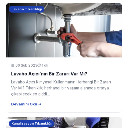
Lavabo Tıkanıklığı
📅
06 Şub 2023
⏱ 1 dk
Lavabo Açıcı’nın Bir Zararı Var Mı?
Lavabo Açıcı Kimyasal Kullanmanın Herhangi Bir Zararı
Var Mı? Tıkanıklık; herhangi bir yaşam alanında ortaya
çıkabilecek en ciddi…
Devamını Oku →
Kanalizasyon Tıkanıklığı