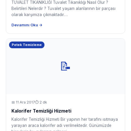
TUVALET TIKANIKLIĞI Tuvalet Tıkanıklığı Nasıl Olur ?
Belirtileri Nelerdir ? Tuvalet yaşam alanlarının bir parçası
olarak karşımıza çıkmaktadır.…
Devamını Oku →
Petek Temizleme
📝
📅
11 Ara 2017
⏱ 2 dk
Kalorifer Temizliği Hizmeti
Kalorifer Temizliği Hizmeti Bir yapının her tarafını ısıtmaya
yarayan araca kalorifer adı verilmektedir. Günümüzde