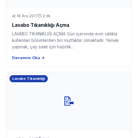
📅
18 Ara 2017
⏱ 2 dk
Lavabo Tıkanıklığı Açma
LAVABO TIKANIKLIĞI AÇMA Gün içersinde evin sıklıkla
kullanılan bölümlerden biri mutfaklar olmaktadır. Yemek
yapmak, çay saati için hazırlık…
Devamını Oku →
Lavabo Tıkanıklığı
📝