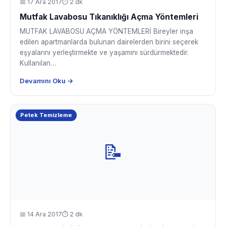
📅
17 Ara 2017
⏱ 2 dk
Mutfak Lavabosu Tıkanıklığı Açma Yöntemleri
MUTFAK LAVABOSU AÇMA YÖNTEMLERİ Bireyler inşa
edilen apartmanlarda bulunan dairelerden birini seçerek
eşyalarını yerleştirmekte ve yaşamını sürdürmektedir.
Kullanılan…
Devamını Oku →
Petek Temizleme
📝
📅
14 Ara 2017
⏱ 2 dk